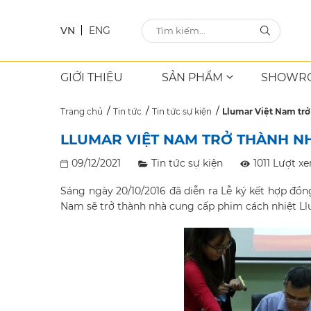
VN
ENG
GIỚI THIỆU
SẢN PHẨM
SHOWR
Trang chủ
Tin tức
Tin tức sự kiện
Llumar Việt Nam trở
LLUMAR VIỆT NAM TRỞ THÀNH N
09/12/2021
Tin tức sự kiện
1011 Lượt x
Sáng ngày 20/10/2016 đã diễn ra Lễ ký kết hợp đồ
Nam sẽ trở thành nhà cung cấp phim cách nhiệt L