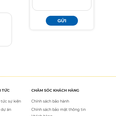
GỬI
N TỨC
CHĂM SÓC KHÁCH HÀNG
 tức sự kiện
Chính sách bảo hành
 dự án
Chính sách bảo mật thông tin