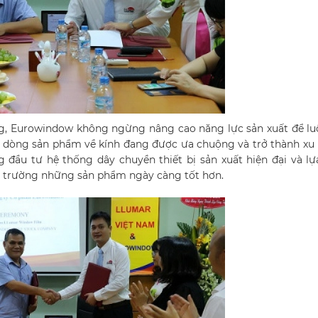
ng, Eurowindow không ngừng nâng cao năng lực sản xuất để l
với dòng sản phẩm về kính đang được ưa chuộng và trở thành x
g đầu tư hệ thống dây chuyền thiết bị sản xuất hiện đại và l
hị trường những sản phẩm ngày càng tốt hơn.