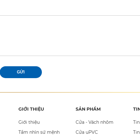
GỬI
GIỚI THIỆU
SẢN PHẨM
TI
Giới thiệu
Cửa - Vách nhôm
Tin
Tầm nhìn sứ mệnh
Cửa uPVC
Tin