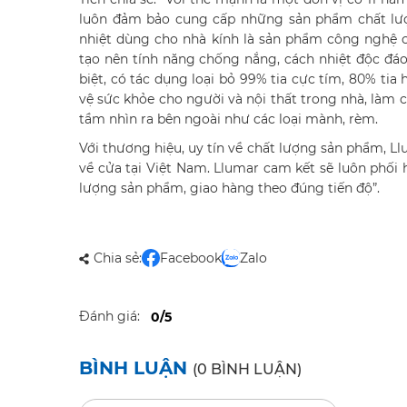
luôn đảm bảo cung cấp những sản phẩm chất lượ
nhiệt dùng cho nhà kính là sản phẩm công nghệ 
tạo nên tính năng chống nắng, cách nhiệt độc đáo
biệt, có tác dụng loại bỏ 99% tia cực tím, 80% ti
vệ sức khỏe cho người và nội thất trong nhà, làm 
tầm nhìn ra bên ngoài như các loại mành, rèm.
Với thương hiệu, uy tín về chất lượng sản phẩm, L
về cửa tại Việt Nam. Llumar cam kết sẽ luôn phối
lượng sản phẩm, giao hàng theo đúng tiến độ”.
Chia sẻ:
Facebook
Zalo
Đánh giá:
0/5
BÌNH LUẬN
(0 BÌNH LUẬN)