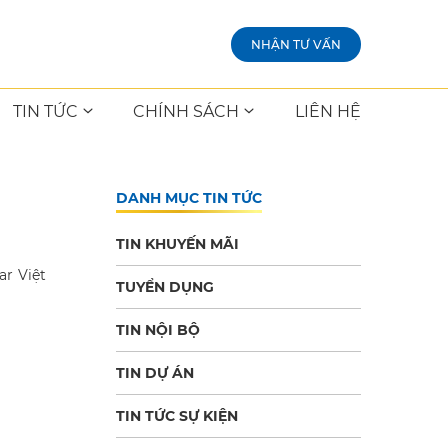
NHẬN TƯ VẤN
TIN TỨC
CHÍNH SÁCH
LIÊN HỆ
DANH MỤC TIN TỨC
TIN KHUYẾN MÃI
ar Việt
TUYỂN DỤNG
TIN NỘI BỘ
TIN DỰ ÁN
TIN TỨC SỰ KIỆN