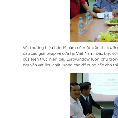
Với thương hiệu hơn 14 năm có mặt trên thị trườ
đầu các giải pháp về cửa tại Việt Nam. Đặc biệt 
của kiến trúc hiện đại, Eurowindow luôn chú trọn
nguyên vật liệu chất lượng cao để cung cấp cho t