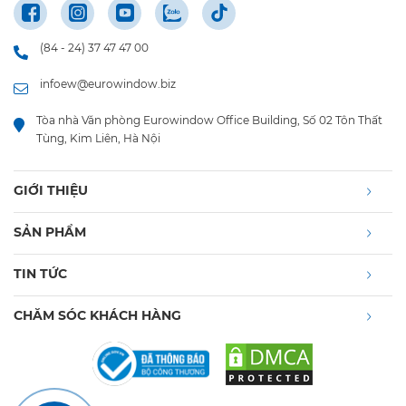
(84 - 24) 37 47 47 00
infoew@eurowindow.biz
Tòa nhà Văn phòng Eurowindow Office Building, Số 02 Tôn Thất
Tùng, Kim Liên, Hà Nội
GIỚI THIỆU
SẢN PHẨM
TIN TỨC
CHĂM SÓC KHÁCH HÀNG