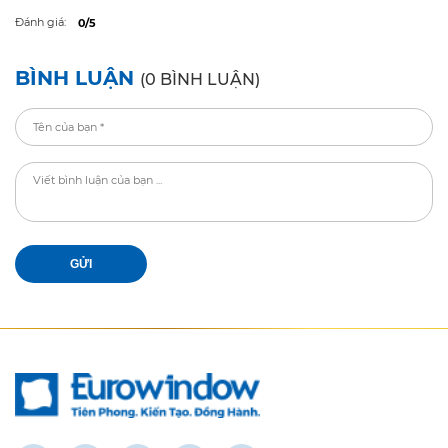
Đánh giá:
0/5
BÌNH LUẬN
(0 BÌNH LUẬN)
GỬI