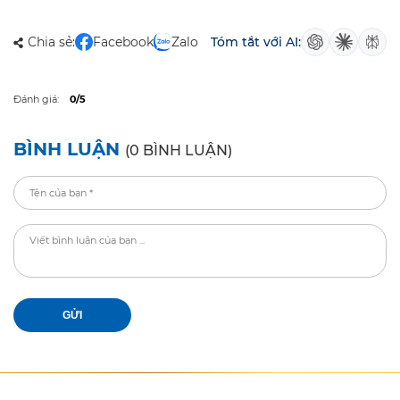
Chia sẻ:
Facebook
Zalo
Tóm tắt với AI:
Đánh giá:
0/5
BÌNH LUẬN
(0 BÌNH LUẬN)
GỬI