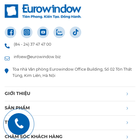
(84 - 24) 37 47 47 00
infoew@eurowindow.biz
Tòa nhà Văn phòng Eurowindow Office Building, Số 02 Tôn Thất
Tùng, Kim Liên, Hà Nội
GIỚI THIỆU
SẢN PHẨM
TIN TỨC
CHĂM SÓC KHÁCH HÀNG