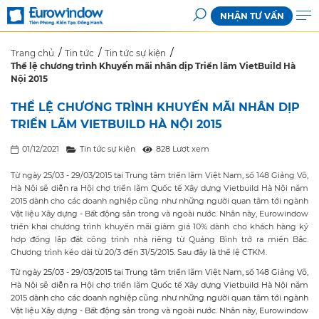
NHẬN TƯ VẤN
Trang chủ
Tin tức
Tin tức sự kiện
Thể lệ chương trình Khuyến mãi nhân dịp Triển lãm VietBuild Hà
Nội 2015
THỂ LỆ CHƯƠNG TRÌNH KHUYẾN MÃI NHÂN DỊP
TRIỂN LÃM VIETBUILD HÀ NỘI 2015
01/12/2021
Tin tức sự kiện
828 Lượt xem
Từ ngày 25/03 - 29/03/2015 tại Trung tâm triển lãm Việt Nam, số 148 Giảng Võ,
Hà Nội sẽ diễn ra Hội chợ triển lãm Quốc tế Xây dựng Vietbuild Hà Nội năm
2015 dành cho các doanh nghiệp cũng như những người quan tâm tới ngành
Vật liệu Xây dựng - Bất động sản trong và ngoài nước. Nhân này, Eurowindow
triển khai chương trình khuyến mãi giảm giá 10% dành cho khách hàng ký
hợp đồng lắp đặt công trình nhà riêng từ Quảng Bình trở ra miền Bắc.
Chương trình kéo dài từ 20/3 đến 31/5/2015. Sau đây là thể lệ CTKM.
Từ ngày 25/03 - 29/03/2015 tại Trung tâm triển lãm Việt Nam, số 148 Giảng Võ,
Hà Nội sẽ diễn ra Hội chợ triển lãm Quốc tế Xây dựng Vietbuild Hà Nội năm
2015 dành cho các doanh nghiệp cũng như những người quan tâm tới ngành
Vật liệu Xây dựng - Bất động sản trong và ngoài nước. Nhân này, Eurowindow