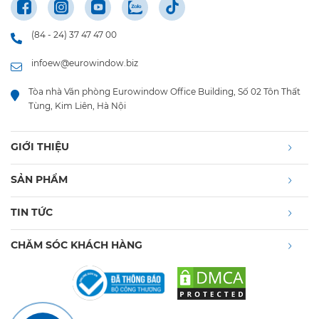
(84 - 24) 37 47 47 00
infoew@eurowindow.biz
Tòa nhà Văn phòng Eurowindow Office Building, Số 02 Tôn Thất
Tùng, Kim Liên, Hà Nội
GIỚI THIỆU
SẢN PHẨM
TIN TỨC
CHĂM SÓC KHÁCH HÀNG