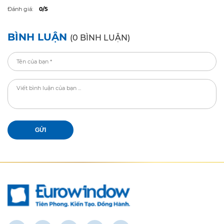
Đánh giá:
0/5
BÌNH LUẬN
(0 BÌNH LUẬN)
GỬI