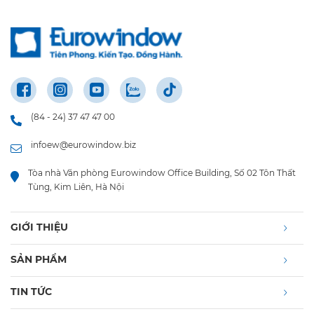
(84 - 24) 37 47 47 00
infoew@eurowindow.biz
Tòa nhà Văn phòng Eurowindow Office Building, Số 02 Tôn Thất
Tùng, Kim Liên, Hà Nội
GIỚI THIỆU
SẢN PHẨM
TIN TỨC