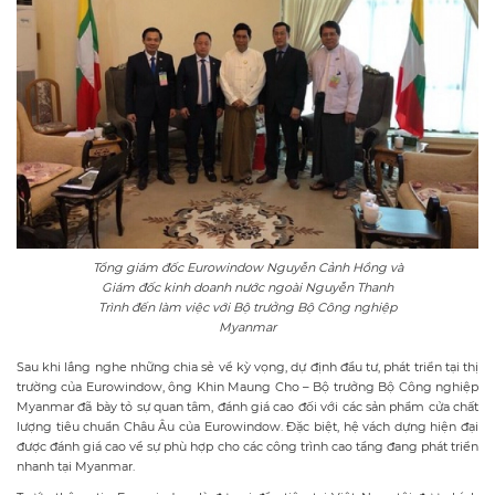
Tổng giám đốc Eurowindow Nguyễn Cảnh Hồng và
Giám đốc kinh doanh nước ngoài Nguyễn Thanh
Trình đến làm việc với Bộ trưởng Bộ Công nghiệp
Myanmar
Sau khi lắng nghe những chia sẻ về kỳ vọng, dự định đầu tư, phát triển tại thị
trường của Eurowindow, ông Khin Maung Cho – Bộ trưởng Bộ Công nghiệp
Myanmar đã bày tỏ sự quan tâm, đánh giá cao đối với các sản phẩm cửa chất
lượng tiêu chuẩn Châu Âu của Eurowindow. Đặc biệt, hệ vách dựng hiện đại
được đánh giá cao về sự phù hợp cho các công trình cao tầng đang phát triển
nhanh tại Myanmar.