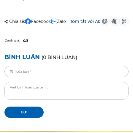
Chia sẻ:
Facebook
Zalo
Tóm tắt với AI:
Đánh giá:
0/5
BÌNH LUẬN
(0 BÌNH LUẬN)
GỬI