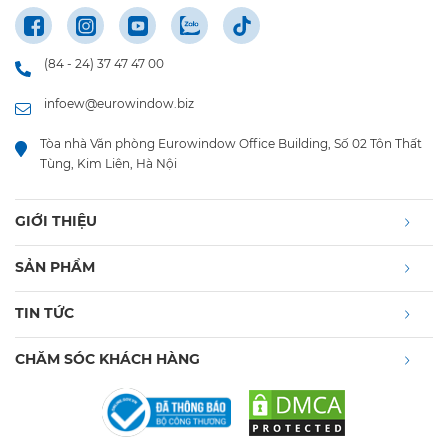
(84 - 24) 37 47 47 00
infoew@eurowindow.biz
Tòa nhà Văn phòng Eurowindow Office Building, Số 02 Tôn Thất
Tùng, Kim Liên, Hà Nội
GIỚI THIỆU
SẢN PHẨM
TIN TỨC
CHĂM SÓC KHÁCH HÀNG