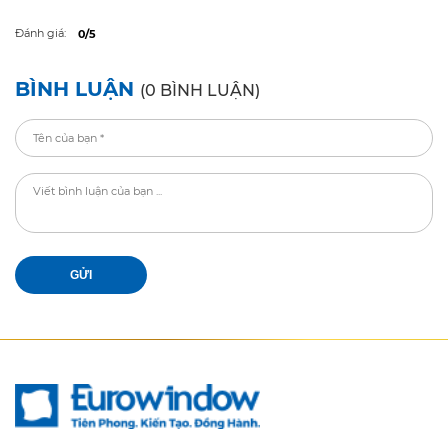
Đánh giá:
0/5
BÌNH LUẬN
(0 BÌNH LUẬN)
GỬI