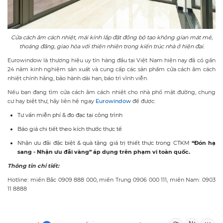
Cửa cách âm cách nhiệt, mái kính lắp đặt đồng bộ tạo không gian mát mẻ,
thoáng đãng, giao hòa với thiên nhiên trong kiến trúc nhà ở hiện đại.
Eurowindow là thương hiệu uy tín hàng đầu tại Việt Nam hiện nay đã có gần
24 năm kinh nghiệm sản xuất và cung cấp các sản phẩm cửa cách âm cách
nhiệt chính hãng, bảo hành dài hạn, bảo trì vĩnh viễn.
Nếu bạn đang tìm cửa cách âm cách nhiệt cho nhà phố mặt đường, chung
cư hay biệt thự, hãy liên hệ ngay
Eurowindow
để được:
Tư vấn miễn phí & đo đạc tại công trình
Báo giá chi tiết theo kích thước thực tế
Nhận ưu đãi đặc biệt & quà tặng giá trị thiết thực trong CTKM
“Đón hạ
sang - Nhận ưu đãi vàng” áp dụng trên phạm vi toàn quốc.
Thông tin chi tiết:
Hotline: miền Bắc 0909 888 000, miền Trung 0906 000 111, miền Nam: 0903
11 8888