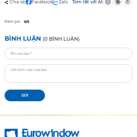
Chia sẻ:
Facebook
Zalo
Tóm tắt với AI:
Đánh giá:
0/5
BÌNH LUẬN
(0 BÌNH LUẬN)
GỬI