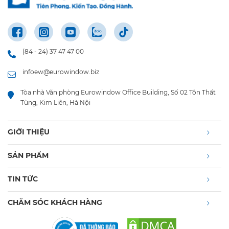
(84 - 24) 37 47 47 00
infoew@eurowindow.biz
Tòa nhà Văn phòng Eurowindow Office Building, Số 02 Tôn Thất
Tùng, Kim Liên, Hà Nội
GIỚI THIỆU
SẢN PHẨM
TIN TỨC
CHĂM SÓC KHÁCH HÀNG