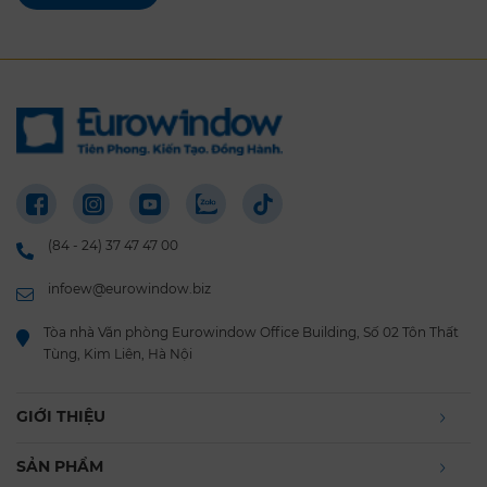
(84 - 24) 37 47 47 00
infoew@eurowindow.biz
Tòa nhà Văn phòng Eurowindow Office Building, Số 02 Tôn Thất
Tùng, Kim Liên, Hà Nội
GIỚI THIỆU
SẢN PHẨM