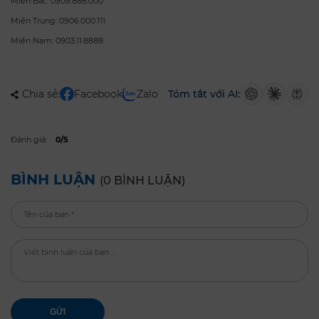
Miền Bắc: 0909.888.000
Miền Trung: 0906.000.111
Miền Nam: 0903.11.8888
Chia sẻ:
Facebook
Zalo
Tóm tắt với AI:
Đánh giá:
0/5
BÌNH LUẬN
(0 BÌNH LUẬN)
GỬI