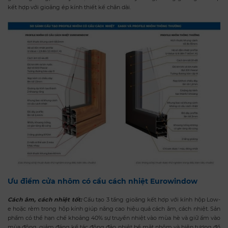
kết hợp với gioăng ép kính thiết kế chân dài.
Ưu điểm cửa nhôm có cầu cách nhiệt Eurowindow
Cách âm, cách nhiệt tốt:
Cấu tạo 3 tầng gioăng kết hợp với kính hộp Low-
e hoặc rèm trong hộp kính giúp nâng cao hiệu quả cách âm, cách nhiệt. Sản
phẩm có thể hạn chế khoảng 40% sự truyền nhiệt vào mùa hè và giữ ấm vào
mùa đông, giảm đáng kể tác động đảo nhiệt bề mặt nhôm và hiện tượng đổ