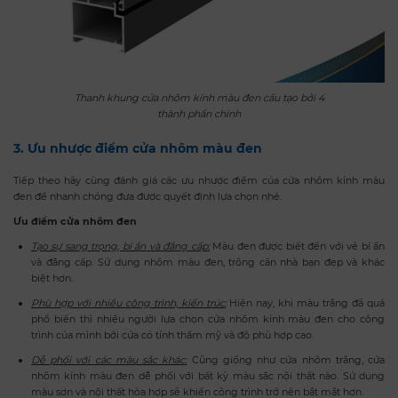
Thanh khung cửa nhôm kính màu đen cấu tạo bởi 4
thành phần chính
3. Ưu nhược điểm cửa nhôm màu đen
Tiếp theo hãy cùng đánh giá các ưu nhược điểm của cửa nhôm kính màu
đen để nhanh chóng đưa được quyết định lựa chọn nhé.
Ưu điểm cửa nhôm đen
Tạo sự sang trọng, bí ẩn và đẳng cấp:
Màu đen được biết đến với vẻ bí ẩn
và đẳng cấp. Sử dụng nhôm màu đen, trông căn nhà bạn đẹp và khác
biệt hơn.
Phù hợp với nhiều công trình, kiến trúc
:
Hiện nay, khi màu trắng đã quá
phổ biến thì nhiều người lựa chọn cửa nhôm kính màu đen cho công
trình của mình bởi cửa có tính thẩm mỹ và độ phù hợp cao.
Dễ phối với các màu sắc khác:
Cũng giống như cửa nhôm trắng, cửa
nhôm kính màu đen dễ phối với bất kỳ màu sắc nội thất nào. Sử dụng
màu sơn và nội thất hòa hợp sẽ khiến công trình trở nên bắt mắt hơn.