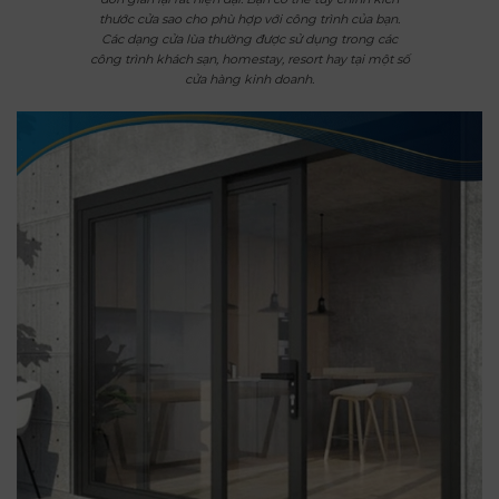
thước cửa sao cho phù hợp với công trình của bạn.
Các dạng cửa lùa thường được sử dụng trong các
công trình khách sạn, homestay, resort hay tại một số
cửa hàng kinh doanh.