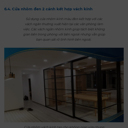
6.4. Cửa nhôm đen 2 cánh kết hợp vách kính
Sử dụng cửa nhôm kính màu đen kết hợp với các
vách ngăn thường xuất hiện tại các văn phòng làm
việc. Các vách ngăn nhôm kính giúp tách biệt không
gian bên trong phòng với bên ngoài nhưng vẫn giúp
bạn quan sát rõ tình hình bên ngoài.
Cửa nhôm vách kính tạo cho không gian vừa chung