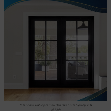
Cửa nhôm kính hệ đi màu đen chia ô vừa hiện đại vừa
cổ kính