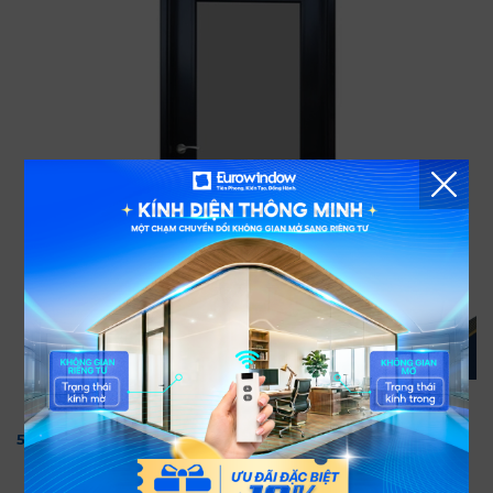
Cửa nhôm thông phòng màu đen 1 cánh mở quay
5.5 Cửa nhôm màu đen 1 cánh chia ô