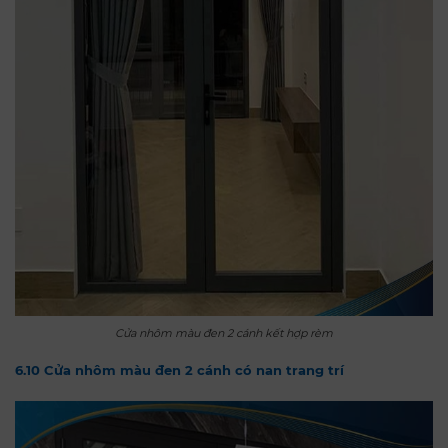
Cửa nhôm màu đen 2 cánh kết hợp rèm
6.10 Cửa nhôm màu đen 2 cánh có nan trang trí