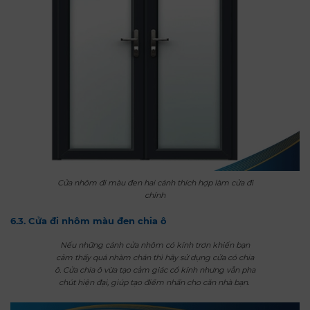
Cửa nhôm đi màu đen hai cánh thích hợp làm cửa đi
chính
6.3. Cửa đi nhôm màu đen chia ô
Nếu những cánh cửa nhôm có kính trơn khiến bạn
cảm thấy quá nhàm chán thì hãy sử dụng cửa có chia
ô. Cửa chia ô vừa tạo cảm giác cổ kính nhưng vẫn pha
chút hiện đại, giúp tạo điểm nhấn cho căn nhà bạn.