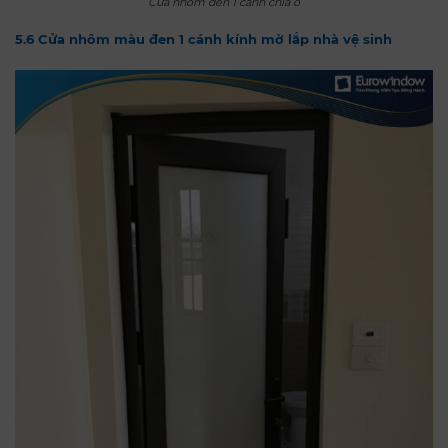
Cửa nhôm đen 1 cánh chia ô
5.6 Cửa nhôm màu đen 1 cánh kính mờ lắp nhà vệ sinh