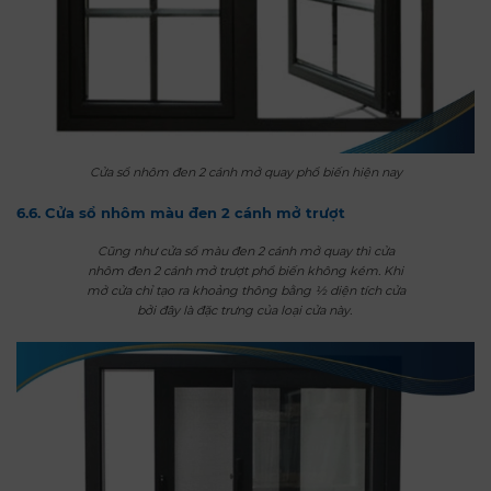
Cửa sổ nhôm đen 2 cánh mở quay phổ biến hiện nay
6.6. Cửa sổ nhôm màu đen 2 cánh mở trượt
Cũng như cửa sổ màu đen 2 cánh mở quay thì cửa
nhôm đen 2 cánh mở trượt phổ biến không kém. Khi
mở cửa chỉ tạo ra khoảng thông bằng ½ diện tích cửa
bởi đây là đặc trưng của loại cửa này.