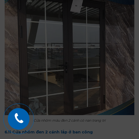
Cửa nhôm màu đen 2 cánh có nan trang trí
6.11 Cửa nhôm đen 2 cánh lắp ở ban công