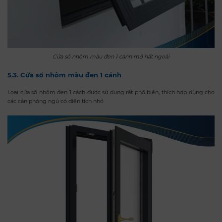
Cửa sổ nhôm màu đen 1 cánh mở hất ngoài
5.3. Cửa sổ nhôm màu đen 1 cánh
Loại cửa sổ nhôm đen 1 cách được sử dụng rất phổ biến, thích hợp dùng cho
các căn phòng ngủ có diện tích nhỏ.