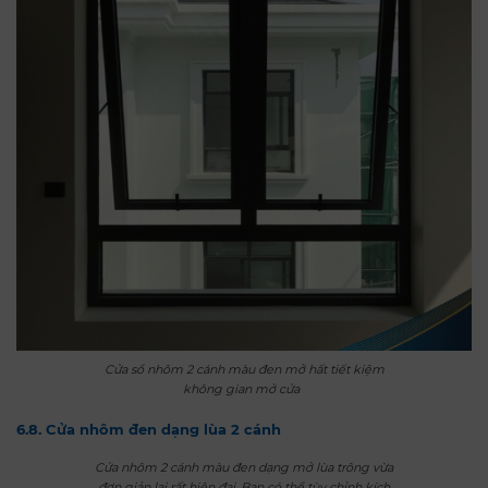
Cửa sổ nhôm 2 cánh màu đen mở hất tiết kiệm
không gian mở cửa
6.8. Cửa nhôm đen dạng lùa 2 cánh
Cửa nhôm 2 cánh màu đen dạng mở lùa trông vừa
đơn giản lại rất hiện đại. Bạn có thể tùy chỉnh kích