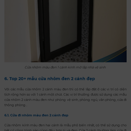
Cửa nhôm màu đen 1 cánh kính mờ lắp nhà vệ sinh
6. Top 20+ mẫu cửa nhôm đen 2 cánh đẹp
Với các mẫu cửa nhôm 2 cánh màu đen thì có thể lắp đặt ở các vị trí có diện
tích rộng hơn so với 1 cánh một chút. Các vị trí thường được sử dụng các mẫu
cửa nhôm 2 cánh màu đen như: phòng vệ sinh, phòng ngủ, văn phòng, cửa đi
thông phòng...
6.1. Cửa đi nhôm màu đen 2 cánh đẹp
Cửa nhôm kính màu đen hai cánh là mẫu phổ biến nhất, có thể sử dụng cho
bất cứ công trình nào cũng đều hợp lý và đẹp. Cửa 2 cánh thường làm cửa đi