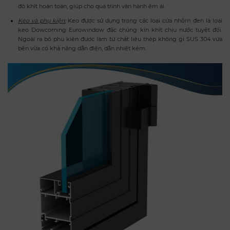
độ khít hoàn toàn, giúp cho quá trình vận hành êm ái.
Keo và phụ kiện:
Keo được sử dụng trong các loại cửa nhôm đen là loại
keo Dowcorning Eurowindow đặc chủng kín khít chịu nước tuyệt đối.
Ngoài ra bộ phụ kiện được làm từ chất liệu thép không gỉ SUS 304 vừa
bền vừa có khả năng dẫn điện, dẫn nhiệt kém.