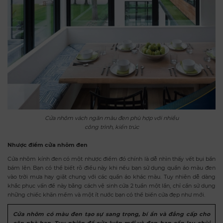
Cửa nhôm vách ngăn màu đen phù hợp với nhiều
công trình, kiến trúc
Nhược điểm cửa nhôm đen
Cửa nhôm kính đen có một nhược điểm đó chính là
dễ nhìn thấy vết bụi bẩn
bám lên
. Bạn có thể biết rõ điều này khi nếu bạn sử dụng quần áo màu đen
vào trời mưa hay giặt chung với các quần áo khác màu. Tuy nhiên dễ dàng
khắc phục vấn đề này bằng cách vệ sinh cửa 2 tuần một lần, chỉ cần sử dụng
những chiếc khăn mềm và một ít nước bạn có thể biến cửa đẹp như mới.
Cửa nhôm có màu đen tạo sự sang trọng, bí ẩn và đẳng cấp cho