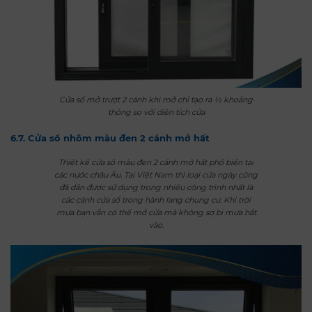
Cửa sổ mở trượt 2 cánh khi mở chỉ tạo ra ½ khoảng
thông so với diện tích cửa
6.7. Cửa sổ nhôm màu đen 2 cánh mở hất
Thiết kế cửa sổ màu đen 2 cánh mở hất phổ biến tại
các nước châu Âu. Tại Việt Nam thì loại cửa ngày cũng
đã dần được sử dụng trong nhiều công trình nhất là
các cánh cửa sổ trong hành lang chung cư. Khi trời
mưa bạn vẫn có thể mở cửa mà không sợ bị mưa hắt
vào.