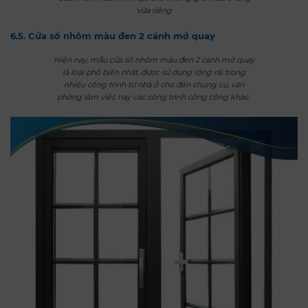
vừa riêng
6.5. Cửa sổ nhôm màu đen 2 cánh mở quay
Hiện nay, mẫu cửa sổ nhôm màu đen 2 cánh mở quay
là loại phổ biến nhất, được sử dụng rộng rãi trong
nhiều công trình từ nhà ở cho đến chung cư, văn
phòng làm việc hay các công trình công cộng khác.