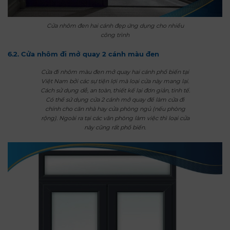
Cửa nhôm đen hai cánh đẹp ứng dụng cho nhiều
công trình
6.2. Cửa nhôm đi mở quay 2 cánh màu đen
Cửa đi nhôm màu đen mở quay hai cánh phổ biến tại
Việt Nam bởi các sự tiện lợi mà loại cửa này mang lại.
Cách sử dụng dễ, an toàn, thiết kế lại đơn giản, tinh tế.
Có thể sử dụng cửa 2 cánh mở quay để làm cửa đi
chính cho căn nhà hay cửa phòng ngủ (nếu phòng
rộng). Ngoài ra tại các văn phòng làm việc thì loại cửa
này cũng rất phổ biến.