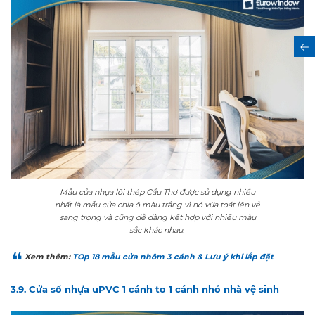
Mẫu cửa nhựa lõi thép Cầu Thơ được sử dụng nhiều
nhất là mẫu cửa chia ô màu trắng vì nó vừa toát lên vẻ
sang trọng và cũng dễ dàng kết hợp với nhiều màu
sắc khác nhau.
Xem thêm:
TOp 18 mẫu cửa nhôm 3 cánh & Lưu ý khi lắp đặt
3.9. Cửa số nhựa uPVC 1 cánh to 1 cánh nhỏ nhà vệ sinh