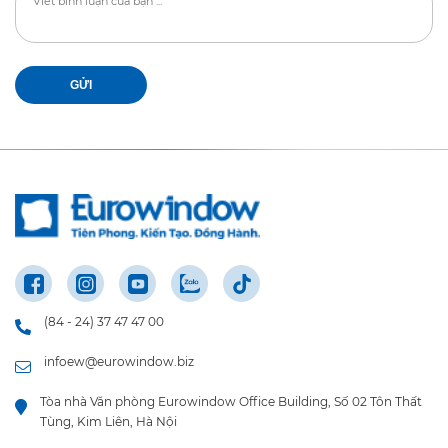
GỬI
(84 - 24) 37 47 47 00
infoew@eurowindow.biz
Tòa nhà Văn phòng Eurowindow Office Building, Số 02 Tôn Thất
Tùng, Kim Liên, Hà Nội