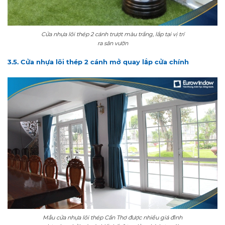
Cửa nhựa lõi thép 2 cánh trượt màu trắng, lắp tại vị trí
ra sân vườn
3.5. Cửa nhựa lõi thép 2 cánh mở quay lắp cửa chính
Mẫu cửa nhựa lõi thép Cần Thơ được nhiều giá đình