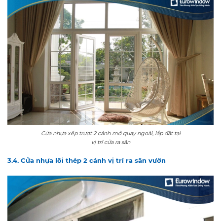
Cửa nhựa xếp trượt 2 cánh mở quay ngoài, lắp đặt tại
vị trí cửa ra sân
3.4. Cửa nhựa lõi thép 2 cánh vị trí ra sân vườn