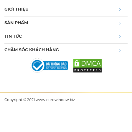
GIỚI THIỆU
SẢN PHẨM
TIN TỨC
CHĂM SÓC KHÁCH HÀNG
Copyright © 2021 www.eurowindow.biz