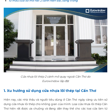
10 mẫu cửa sổ mở hất 2 cánh hiện đại, sang trọng
Cửa nhựa lõi thép 2 cánh mở quay ngoài Cần Thơ do
Eurowindow lắp đặt
1. Xu hướng sử dụng cửa nhựa lõi thép tại Cần Thơ
Hiện nay, các nhà thầu và người tiêu dùng ở Cần Thơ ngày càng ưu tiên sử
dụng cửa nhựa lõi thép cho không gian của mình. Loại cửa nhựa lõi thép Cần
Thơ hiện rất được ưa chuộng và đang dần thay thế cho các loại cửa làm từ