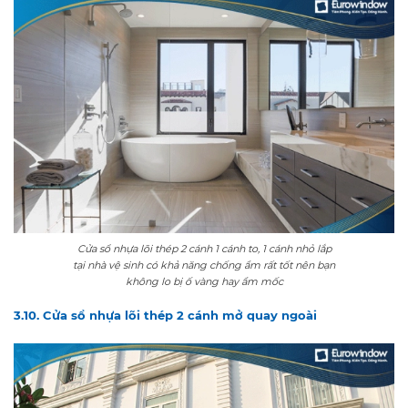
Cửa sổ nhựa lõi thép 2 cánh 1 cánh to, 1 cánh nhỏ lắp
tại nhà vệ sinh có khả năng chống ẩm rất tốt nên bạn
không lo bị ố vàng hay ẩm mốc
3.10. Cửa sổ nhựa lõi thép 2 cánh mở quay ngoài