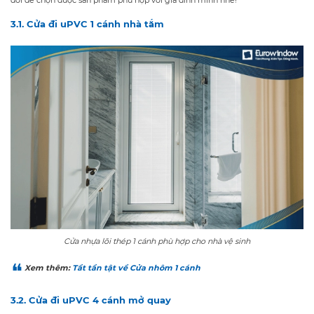
dõi để chọn được sản phẩm phù hợp với gia đình mình nhé!
3.1. Cửa đi uPVC 1 cánh nhà tắm
Cửa nhựa lõi thép 1 cánh phù hợp cho nhà vệ sinh
Xem thêm:
Tầt tần tật về Cửa nhôm 1 cánh
3.2. Cửa đi uPVC 4 cánh mở quay