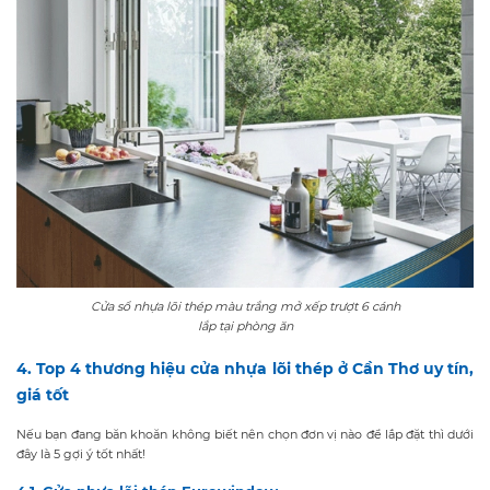
Cửa sổ nhựa lõi thép màu trắng mở xếp trượt 6 cánh
lắp tại phòng ăn
4. Top 4 thương hiệu cửa nhựa lõi thép ở Cần Thơ uy tín,
giá tốt
Nếu bạn đang băn khoăn không biết nên chọn đơn vị nào để lắp đặt thì dưới
đây là 5 gợi ý tốt nhất!