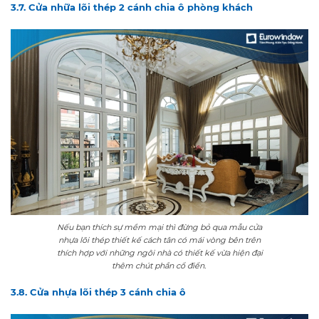
3.7. Cửa nhữa lõi thép 2 cánh chia ô phòng khách
Nếu bạn thích sự mềm mại thì đừng bỏ qua mẫu cửa
nhựa lõi thép thiết kế cách tân có mái vòng bên trên
thích hợp với những ngôi nhà có thiết kế vừa hiện đại
thêm chút phần cổ điển.
3.8. Cửa nhựa lõi thép 3 cánh chia ô