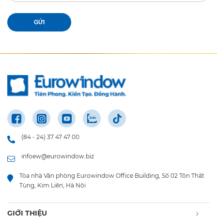
GỬI
(84 - 24) 37 47 47 00
infoew@eurowindow.biz
Tòa nhà Văn phòng Eurowindow Office Building, Số 02 Tôn Thất
Tùng, Kim Liên, Hà Nội
GIỚI THIỆU