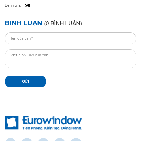
Đánh giá:
0/5
BÌNH LUẬN
(0 BÌNH LUẬN)
GỬI