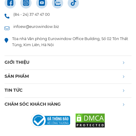
(84 - 24) 37 47 47 00
infoew@eurowindow.biz
Tòa nhà Văn phòng Eurowindow Office Building, Số 02 Tôn Thất
Tùng, Kim Liên, Hà Nội
GIỚI THIỆU
SẢN PHẨM
TIN TỨC
CHĂM SÓC KHÁCH HÀNG