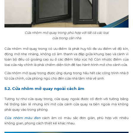
Cửa nhôm mở quay trong phù hợp với tất cả các loại
cửa trong căn nhà
Cửa nhôm mở quay trong có ưu điểm là phát huy tối đa ưu điểm về độ kín,
đóng mở nhẹ nhàng, không có âm thanh va đập giữa khung bao và cánh vì
toàn bộ đều có gioăng cao su ở các điểm tiếp xúc hở. Còn nhược điểm của
loại cửa này chính là phải chiếm diện tích để tạo hành trình mở cho cánh cửa.
Cửa nhôm mở quay trong được ứng dụng trong hầu hết các công trình nhà ở
từ cửa chính, cửa phòng ngủ cho đến cửa nhà tắm nhà vệ sinh.
5.2. Cửa nhôm mở quay ngoài cách âm
Tương tự như cửa quay trong, cửa quay ngoài được cố định với tường bằng
hệ thống bản lề nhưng khi mở cửa cánh cửa quay ra bên ngoài mà không
phải quay vào trong phòng.
Cửa nhôm màu đen
cách âm có màu sắc đơn giản, phù hợp với nhiều
không gian, phong cách thiết kế khác nhau.