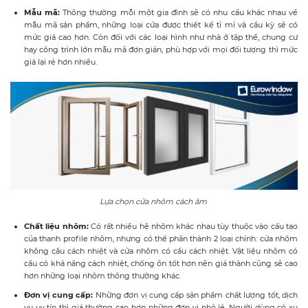
Mẫu mã:
Thông thường mỗi một gia đình sẽ có nhu cầu khác nhau về
mẫu mã sản phẩm, những loại cửa được thiết kế tỉ mỉ và cầu kỳ sẽ có
mức giá cao hơn. Còn đối với các loại hình như nhà ở tập thể, chung cư
hay công trình lớn mẫu mã đơn giản, phù hợp với mọi đối tượng thì mức
giá lại rẻ hơn nhiều.
Lựa chọn cửa nhôm cách âm
Chất liệu nhôm:
Có rất nhiều hệ nhôm khác nhau tùy thuộc vào cấu tạo
của thanh profile nhôm, nhưng có thể phân thành 2 loại chính: cửa nhôm
không cầu cách nhiệt và cửa nhôm có cầu cách nhiệt. Vật liệu nhôm có
cầu có khả năng cách nhiệt, chống ồn tốt hơn nên giá thành cũng sẽ cao
hơn những loại nhôm thông thường khác.
Đơn vị cung cấp:
Những đơn vị cung cấp sản phẩm chất lượng tốt, dịch
vụ uy tín thì giá thường cao hơn những đơn vị nhỏ lẻ. Người dùng có xu