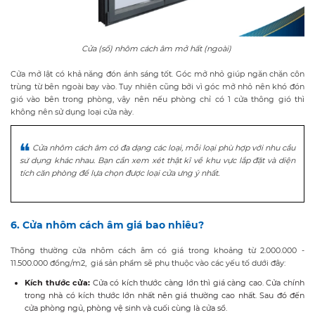
Cửa (sổ) nhôm cách âm mở hất (ngoài)
Cửa mở lật có khả năng đón ánh sáng tốt. Góc mở nhỏ giúp ngăn chặn côn
trùng từ bên ngoài bay vào. Tuy nhiên cũng bởi vì góc mở nhỏ nên khó đón
gió vào bên trong phòng, vậy nên nếu phòng chỉ có 1 cửa thông gió thì
không nên sử dụng loại cửa này.
Cửa nhôm cách âm có đa dạng các loại, mỗi loại phù hợp với nhu cầu
sử dụng khác nhau. Bạn cần xem xét thật kĩ về khu vực lắp đặt và diện
tích căn phòng để lựa chọn được loại cửa ưng ý nhất.
6. Cửa nhôm cách âm giá bao nhiêu?
Thông thường cửa nhôm cách âm có giá trong khoảng từ 2.000.000 -
11.500.000 đồng/m2, giá sản phẩm sẽ phụ thuộc vào các yếu tố dưới đây:
Kích thước cửa:
Cửa có kích thước càng lớn thì giá càng cao. Cửa chính
trong nhà có kích thước lớn nhất nên giá thường cao nhất. Sau đó đến
cửa phòng ngủ, phòng vệ sinh và cuối cùng là cửa sổ.