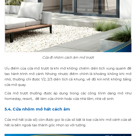
Cửa đi nhôm cách âm mở trượt
Ưu điểm của cửa mở trượt là khi mở không chiếm diện tích xung quanh để
tạo hành trình mở cánh. Nhưng nhược điểm chính là khoảng không khi mở
nhỏ, thường chỉ được 1/2, 2/3 diện tích cả khung, về độ kín khít không bằng
cửa mở quay.
Cửa mở trượt thường được áp dụng trong các công trình dạng mở như
homestay, resort,... để làm cửa chính hoặc cửa nhà tắm, nhà vệ sinh.
5.4. Cửa nhôm mở hất cách âm
Cửa mở hất (cửa sổ) còn được gọi là cửa sổ bật là loại cửa khi mở cánh cửa sẽ
hất ra bên ngoài tạo thành góc nhọn so với tường.