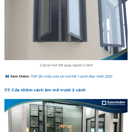
Cửa sổ mở hất quay ngoài 2 cánh
Xem thêm:
TOP 25+ mẫu cửa sổ mở hất 1 cánh đẹp nhất 2022
7.7. Cửa nhôm cách âm mở trượt 2 cánh