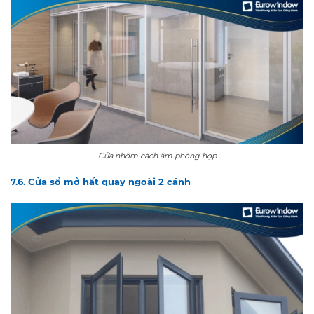
Cửa nhôm cách âm phòng họp
7.6. Cửa sổ mở hất quay ngoài 2 cánh