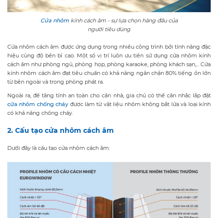
Cửa nhôm
kính cách âm - sự lựa chọn hàng đầu của
người tiêu dùng
Cửa nhôm cách âm được ứng dụng trong nhiều công trình bởi tính năng đặc
hiệu cùng độ bền bỉ cao. Một số vị trí luôn ưu tiên sử dụng cửa nhôm kính
cách âm như phòng ngủ, phòng họp, phòng karaoke, phòng khách sạn,... Cửa
kính nhôm cách âm đạt tiêu chuẩn có khả năng ngăn chặn 80% tiếng ồn lớn
từ bên ngoài và trong phòng phát ra.
Ngoài ra, để tăng tính an toàn cho căn nhà, gia chủ có thể cân nhắc lắp đặt
cửa nhôm chống cháy
được làm từ vật liệu nhôm không bắt lửa và loại kính
có khả năng chống cháy.
2. Cấu tạo cửa nhôm cách âm
Dưới đây là cấu tạo cửa nhôm cách âm: