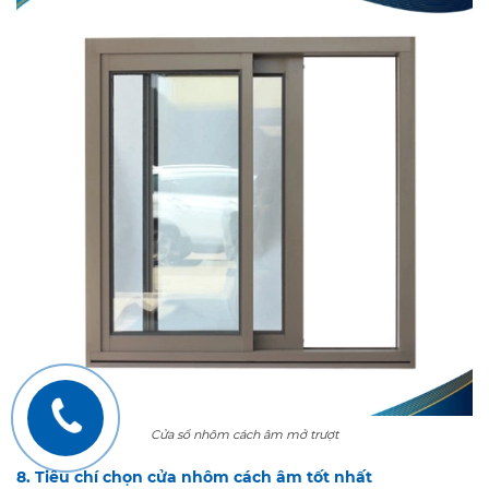
Cửa sổ nhôm cách âm mở trượt
8. Tiêu chí chọn cửa nhôm cách âm tốt nhất