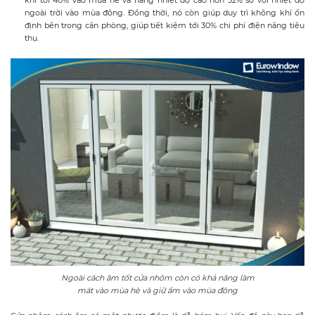
khí tới 40% vào mùa hè và nâng nhiệt độ cao hơn 32% so với nhiệt độ
ngoài trời vào mùa đông. Đồng thời, nó còn giúp duy trì không khí ổn
định bên trong căn phòng, giúp tiết kiệm tới 30% chi phí điện năng tiêu
thụ.
Ngoài cách âm tốt cửa nhôm còn có khả năng làm
mát vào mùa hè và giữ ấm vào mùa đông