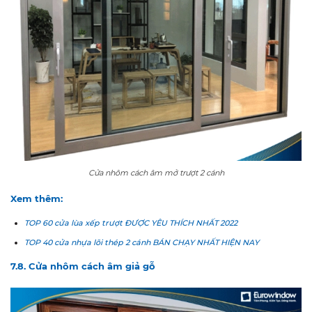
Cửa nhôm cách âm mở trượt 2 cánh
Xem thêm:
TOP 60 cửa lùa xếp trượt ĐƯỢC YÊU THÍCH NHẤT 2022
TOP 40 cửa nhựa lõi thép 2 cánh BÁN CHẠY NHẤT HIỆN NAY
7.8. Cửa nhôm cách âm giả gỗ