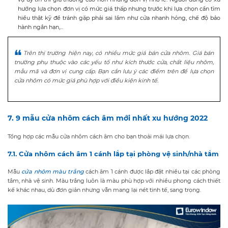
hướng lựa chọn đơn vị có mức giá thấp nhưng trước khi lựa chọn cần tìm
hiểu thật kỹ để tránh gặp phải sai lầm như cửa nhanh hỏng, chế độ bảo
hành ngắn hạn,...
Trên thị trường hiện nay, có nhiều mức giá bán cửa nhôm. Giá bán
thường phụ thuộc vào các yếu tố như kích thước cửa, chất liệu nhôm,
mẫu mã và đơn vị cung cấp. Bạn cần lưu ý các điểm trên để lựa chọn
cửa nhôm có mức giá phù hợp với điều kiện kinh tế.
7. 9 mẫu cửa nhôm cách âm mới nhất xu hướng 2022
Tổng hợp các mẫu cửa nhôm cách âm cho bạn thoải mái lựa chọn.
7.1. Cửa nhôm cách âm 1 cánh lắp tại phòng vệ sinh/nhà tắm
Mẫu
cửa nhôm màu trắng
cách âm 1 cánh được lắp đặt nhiều tại các phòng
tắm, nhà vệ sinh. Màu trắng luôn là màu phù hợp với nhiều phong cách thiết
kế khác nhau, dù đơn giản nhưng vẫn mang lại nét tinh tế, sang trọng.