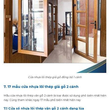
Cửa nhựa lõi thép giả gỗ đồng bộ 1 cánh
7. 17 mẫu cửa nhựa lõi thép giả gỗ 2 cánh
Mẫu cửa nhựa lõi thép vân gỗ 2 cánh là loại được sử dụng phổ biến nhất hiện
nay. Cùng tham khảo ngay 17 mẫu phổ biến nhất hiện nay
7.1 Cửa sổ nhựa lõi thép vân gỗ 2 cánh dạng lùa