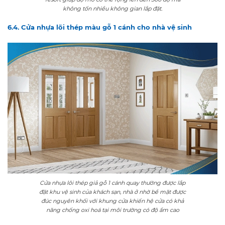
không tốn nhiều không gian lắp đặt.
6.4. Cửa nhựa lõi thép màu gỗ 1 cánh cho nhà vệ sinh
Cửa nhựa lõi thép giả gỗ 1 cánh quay thường được lắp
đặt khu vệ sinh của khách sạn, nhà ở nhờ bề mặt được
đúc nguyên khối với khung cửa khiến hệ cửa có khả
năng chống oxi hoá tại môi trường có độ ẩm cao