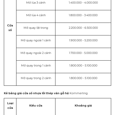
Mở lùa 3 cánh
1.400.000 - 4.000.000
Mở lùa 4 cánh
1.800.000 - 3.400.000
Cửa
Mở quay lật trong
2.200.000 - 6.500.000
sổ
Mở quay ngoài 1 cánh
1.900.000 - 5.200.000
Mở quay ngoài 2 cánh
1.700.000 - 5.000.000
Mở quay trong 1 cánh
1.800.000 - 5.100.000
Mở quay trong 2 cánh
1.800.000 - 5.100.000
Kẻ bảng giá cửa sổ nhựa lõi thép vân gỗ hệ
Kommerling
Loại
Kiểu cửa
Khoảng giá
cửa