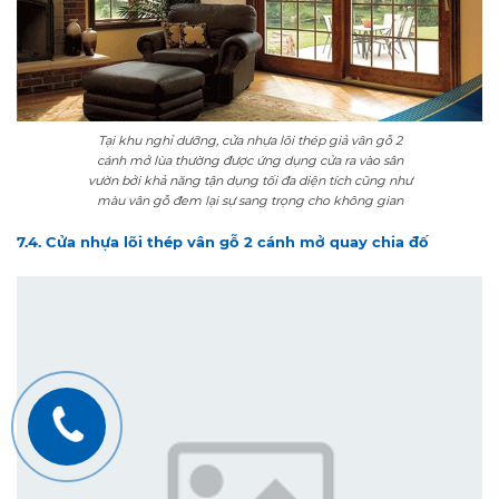
vườn bởi khả năng tận dụng tối đa diện tích cũng như
màu vân gỗ đem lại sự sang trọng cho không gian
7.4. Cửa nhựa lõi thép vân gỗ 2 cánh mở quay chia đố