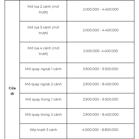
Mở lùa 2 cánh (mở
2.000.000 - 4.400.000
trượt)
Mở lùa 3 cánh (mở
2.000.000 - 4.400.000
trượt)
Mở lùa 4 cánh (mở
2.000.000- 4.400.000
trượt)
Mở quay ngoài 1 cánh
3.900.000 - 9.500.000
Mở quay ngoài 2 cánh
2.900.000 - 8.400.000
Cửa
đi
Mở quay trong 1 cánh
3.900.000 - 9.500.000
Mở quay trong 2 cánh
2.900.000 - 8.400.000
Xếp trượt 3 cánh
4.000.000 - 8.800.000