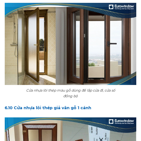
Cửa nhựa lõi thép màu gỗ dùng để lắp cửa đi, cửa sổ
đồng bộ
6.10 Cửa nhựa lõi thép giả vân gỗ 1 cánh