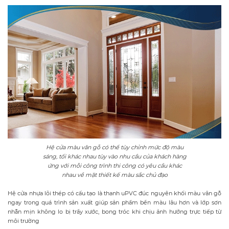
Hệ cửa màu vân gỗ có thể tùy chỉnh mức độ màu
sáng, tối khác nhau tùy vào nhu cầu của khách hàng
ứng với mỗi công trình thi công có yêu cầu khác
nhau về mặt thiết kế màu sắc chủ đạo
Hệ cửa nhựa lõi thép có cấu tạo là thanh uPVC đúc nguyên khối màu vân gỗ
ngay trong quá trình sản xuất giúp sản phẩm bền màu lâu hơn và lớp sơn
nhẵn mịn không lo bị trầy xước, bong tróc khi chịu ảnh hưởng trực tiếp từ
môi trường