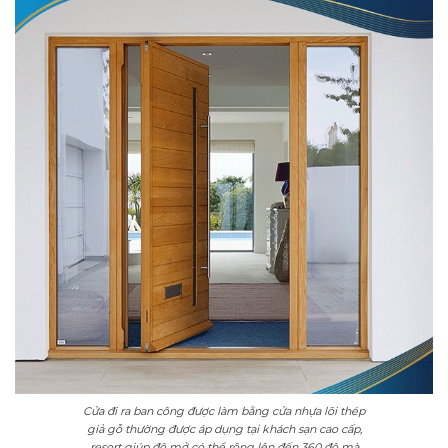
Cửa đi ra ban công được làm bằng cửa nhựa lõi thép
giả gỗ thường được áp dụng tại khách sạn cao cấp,
resort giúp độ mở có thể rộng lên đến 360 độ mà