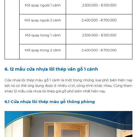
Mở quay ngoài 1 cánh
2.500.000 - 8.100.000
Mở quay ngoài 2 cánh
2.400.000 - 8.700.000
Mở quay trong 1 cánh
2.500.000 - 8.100.000
Mở quay trong 2 cánh
2.400.000 - 8.700.000
6. 12 mẫu cửa nhựa lõi thép vân gỗ 1 cánh
Cửa nhựa lõi thép màu gỗ 1 cánh là một trong những loại phổ biến hiện nay
bởi nó có thể ứng dụng được ở nhiều vị trí, công trình khác nhau. Cùng tham
khảo 12 mẫu cửa nhựa lõi thép giả gỗ phổ biến nhất hiện nay.
6.1 Cửa nhựa lõi thép màu gỗ thông phòng