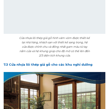
tại nhà hàng, khách sạn với thiết kế sang trọng, hệ
cửa được chỉnh chu và đồng nhất gam màu từ tay
nắm cửa và hệ khung giúp cho độ mở có thể lên đến
2/3 diện tích khung cửa.
7.3 Cửa nhựa lõi thép giả gỗ cho các khu nghỉ dưỡng
Tại khu nghỉ dưỡng, cửa nhựa lõi thép giả vân gỗ 2
cánh mở lùa thường được ứng dụng cửa ra vào sân