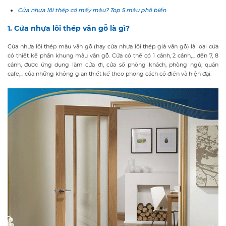
Cửa nhựa lõi thép có mấy màu? Top 5 màu phổ biến
1. Cửa nhựa lõi thép vân gỗ là gì?
Cửa nhựa lõi thép màu vân gỗ (hay cửa nhựa lõi thép giả vân gỗ) là loại cửa
có thiết kế phần khung màu vân gỗ. Cửa có thể có 1 cánh, 2 cánh,... đến 7, 8
cánh, được ứng dụng làm cửa đi, cửa sổ phòng khách, phòng ngủ, quán
cafe,... của những không gian thiết kế theo phong cách cổ điển và hiện đại.