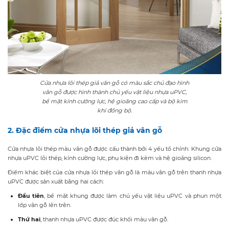
Cửa nhựa lõi thép giả vân gỗ có màu sắc chủ đạo hình
vân gỗ được hình thành chủ yếu vật liệu nhựa uPVC,
bề mặt kính cường lực, hệ gioăng cao cấp và bộ kim
khí đồng bộ.
2. Đặc điểm cửa nhựa lõi thép giả vân gỗ
Cửa nhựa lõi thép màu vân gỗ được cấu thành bởi 4 yếu tố chính: Khung cửa
nhựa uPVC lõi thép, kính cường lực, phụ kiện đi kèm và hệ gioăng silicon.
Điểm khác biệt của
cửa nhựa lõi thép vân gỗ
là màu vân gỗ trên thanh nhựa
uPVC được sản xuất bằng hai cách:
Đầu tiên
, bề mặt khung được làm chủ yếu vật liệu uPVC và phun một
lớp vân gỗ lên trên.
Thứ hai
, thanh nhựa uPVC được đúc khối màu vân gỗ.