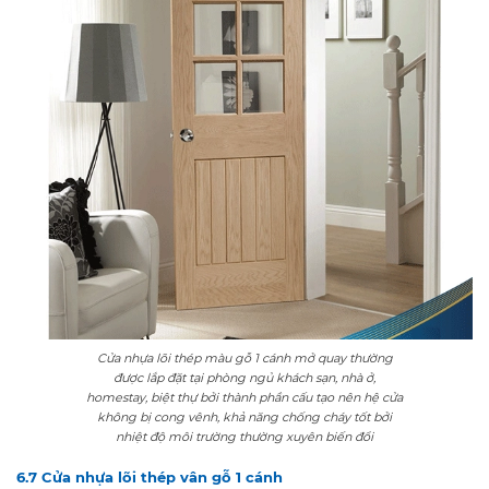
Cửa nhựa lõi thép màu gỗ 1 cánh mở quay thường
được lắp đặt tại phòng ngủ khách sạn, nhà ở,
homestay, biệt thự bởi thành phần cấu tạo nên hệ cửa
không bị cong vênh, khả năng chống cháy tốt bởi
nhiệt độ môi trường thường xuyên biến đổi
6.7 Cửa nhựa lõi thép vân gỗ 1 cánh