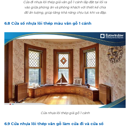
Cửa đi nhựa lõi thép giả vân gỗ 1 cánh lắp đặt tại lối ra
vào giữa phòng ăn và phòng khách với thiết kế chia
đố ấn tượng, giúp tăng khả năng chịu lực khi va đập.
6.8 Cửa sổ nhựa lõi thép màu vân gỗ 1 cánh
Cửa nhựa lõi thép giả gỗ 1 cánh
6.9 Cửa nhựa lõi thép vân gỗ làm cửa đi và cửa sổ