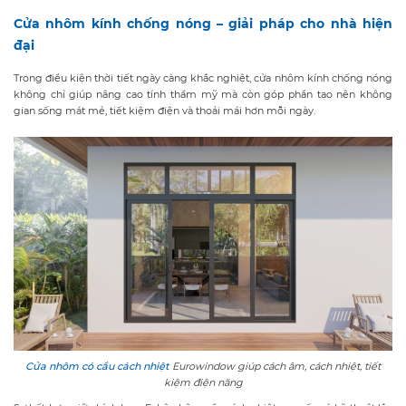
Cửa nhôm kính chống nóng – giải pháp cho nhà hiện
đại
Trong điều kiện thời tiết ngày càng khắc nghiệt, cửa nhôm kính chống nóng
không chỉ giúp nâng cao tính thẩm mỹ mà còn góp phần tạo nên không
gian sống mát mẻ, tiết kiệm điện và thoải mái hơn mỗi ngày.
Cửa nhôm có cầu cách nhiệt
Eurowindow giúp cách âm, cách nhiệt, tiết
kiệm điện năng