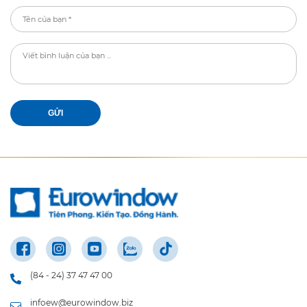
GỬI
(84 - 24) 37 47 47 00
infoew@eurowindow.biz