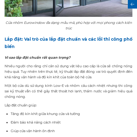
Cửa nhôm Eurowindow đa dạng mẫu mã, phù hợp với mọi phong cách kiến
trúc
Lắp đặt: Vai trò của lắp đặt chuẩn và các lỗi thi công phổ
biến
Vì sao lắp đặt chuẩn rất quan trọng?
Nhiều người cho rằng chỉ cần sử dụng vật liệu cao cấp là cửa sẽ chống nóng
hiệu quả. Tuy nhiên trên thực tế, kỹ thuật lắp đặt đóng vai trò quyết định đến
khả năng vận hành và độ kín khít của toàn bộ hệ cửa.
Một bộ cửa dù sử dụng kính Low-E và nhôm cầu cách nhiệt nhưng thi công
sai kỹ thuật vẫn có thể gây thất thoát hơi lạnh, thấm nước và giảm hiệu quả
chống nóng.
Lắp đặt chuẩn giúp:
Tăng độ kín khít giữa khung cửa và tường
Đảm bảo khả năng cách nhiệt
Giúp cửa vận hành ổn định