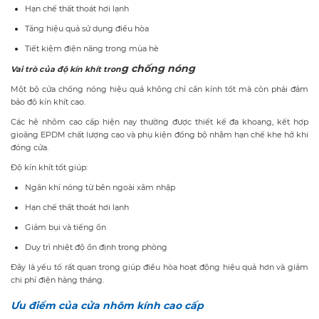
Hạn chế thất thoát hơi lạnh
Tăng hiệu quả sử dụng điều hòa
Tiết kiệm điện năng trong mùa hè
g
chống nóng
Vai trò của độ kín khít tron
Một bộ cửa chống nóng hiệu quả không chỉ cần kính tốt mà còn phải đảm
bảo độ kín khít cao.
Các hệ nhôm cao cấp hiện nay thường được thiết kế đa khoang, kết hợp
gioăng EPDM chất lượng cao và phụ kiện đồng bộ nhằm hạn chế khe hở khi
đóng cửa.
Độ kín khít tốt giúp:
Ngăn khí nóng từ bên ngoài xâm nhập
Hạn chế thất thoát hơi lạnh
Giảm bụi và tiếng ồn
Duy trì nhiệt độ ổn định trong phòng
Đây là yếu tố rất quan trọng giúp điều hòa hoạt động hiệu quả hơn và giảm
chi phí điện hàng tháng.
Ưu điểm của cửa nhôm kính cao cấp