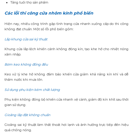
Tăng tuổi thọ sản phẩm
Các lỗi thi công cửa nhôm kính phổ biến
Hiện nay, nhiều công trình gặp tình trạng cửa nhanh xuống cấp do thi công
không đạt chuẩn. Một số lỗi phổ biến gồm:
Lắp khung cửa sai kỹ thuật
Khung cửa lắp lệch khiến cánh không đóng kín, tạo khe hở cho nhiệt nóng
xâm nhập.
Bơm keo không đồng đều
Keo xử lý khe hở không đảm bảo khiến cửa giảm khả năng kín khí và dễ
thấm nước khi mưa lớn.
Sử dụng phụ kiện kém chất lượng
Phụ kiện không đồng bộ khiến cửa nhanh xệ cánh, giảm độ kín khít sau thời
gian sử dụng.
Gioăng lắp đặt không chuẩn
Gioăng sai kỹ thuật làm thất thoát hơi lạnh và ảnh hưởng trực tiếp đến hiệu
quả chống nóng.