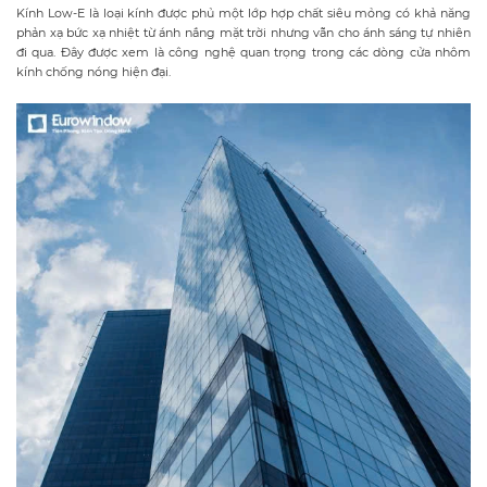
Kính Low-E là loại kính được phủ một lớp hợp chất siêu mỏng có khả năng
phản xạ bức xạ nhiệt từ ánh nắng mặt trời nhưng vẫn cho ánh sáng tự nhiên
đi qua. Đây được xem là công nghệ quan trọng trong các dòng cửa nhôm
kính chống nóng hiện đại.