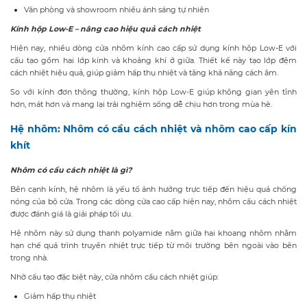
Văn phòng và showroom nhiều ánh sáng tự nhiên
Kính hộp Low-E – nâng cao hiệu quả cách nhiệt
Hiện nay, nhiều dòng cửa nhôm kính cao cấp sử dụng kính hộp Low-E với
cấu tạo gồm hai lớp kính và khoảng khí ở giữa. Thiết kế này tạo lớp đệm
cách nhiệt hiệu quả, giúp giảm hấp thụ nhiệt và tăng khả năng cách âm.
So với kính đơn thông thường, kính hộp Low-E giúp không gian yên tĩnh
hơn, mát hơn và mang lại trải nghiệm sống dễ chịu hơn trong mùa hè.
Hệ nhôm: Nhôm có cầu cách nhiệt và nhôm cao cấp kín
khít
Nhôm có cầu cách nhiệt là gì?
Bên cạnh kính, hệ nhôm là yếu tố ảnh hưởng trực tiếp đến hiệu quả chống
nóng của bộ cửa. Trong các dòng cửa cao cấp hiện nay, nhôm cầu cách nhiệt
được đánh giá là giải pháp tối ưu.
Hệ nhôm này sử dụng thanh polyamide nằm giữa hai khoang nhôm nhằm
hạn chế quá trình truyền nhiệt trực tiếp từ môi trường bên ngoài vào bên
trong nhà.
Nhờ cấu tạo đặc biệt này, cửa nhôm cầu cách nhiệt giúp:
Giảm hấp thụ nhiệt