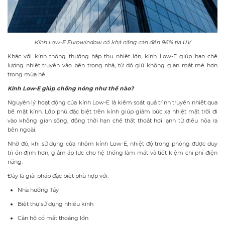
Kính Low-E Eurowindow có khả năng cản đến 96% tia UV
Khác với kính thông thường hấp thụ nhiệt lớn, kính Low-E giúp hạn chế
lượng nhiệt truyền vào bên trong nhà, từ đó giữ không gian mát mẻ hơn
trong mùa hè.
Kính Low-E giúp chống nóng như thế nào?
Nguyên lý hoạt động của kính Low-E là kiểm soát quá trình truyền nhiệt qua
bề mặt kính. Lớp phủ đặc biệt trên kính giúp giảm bức xạ nhiệt mặt trời đi
vào không gian sống, đồng thời hạn chế thất thoát hơi lạnh từ điều hòa ra
bên ngoài.
Nhờ đó, khi sử dụng cửa nhôm kính Low-E, nhiệt độ trong phòng được duy
trì ổn định hơn, giảm áp lực cho hệ thống làm mát và tiết kiệm chi phí điện
năng.
Đây là giải pháp đặc biệt phù hợp với:
Nhà hướng Tây
Biệt thự sử dụng nhiều kính
Căn hộ có mặt thoáng lớn